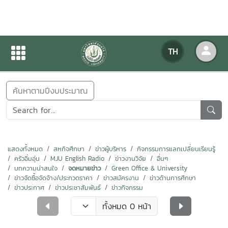
ข่าวสารกิจกรรม
TH
หน้าแรก
ข่าวสารกิจกรรม
ค้นหาตามปีงบประมาณ
แสดงทั้งหมด
สหกิจศึกษา
ข่าวผู้บริหาร
กิจกรรมการแลกเปลี่ยนเรียนรู้
ครัวอิ่มอุ่น
MJU English Radio
ข่าวงานวิจัย
อื่นๆ
บทความน่าสนใจ
จดหมายข่าว
Green Office & University
ข่าวจัดซื้อจัดจ้าง/ประกวดราคา
ข่าวสมัครงาน
ข่าวด้านการศึกษา
ข่าวประกาศ
ข่าวประชาสัมพันธ์
ข่าวกิจกรรม
ทั้งหมด 0 หน้า