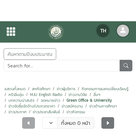
ข่าวสารกิจกรรม
TH
หน้าแรก
ข่าวสารกิจกรรม
ค้นหาตามปีงบประมาณ
แสดงทั้งหมด
สหกิจศึกษา
ข่าวผู้บริหาร
กิจกรรมการแลกเปลี่ยนเรียนรู้
ครัวอิ่มอุ่น
MJU English Radio
ข่าวงานวิจัย
อื่นๆ
บทความน่าสนใจ
จดหมายข่าว
Green Office & University
ข่าวจัดซื้อจัดจ้าง/ประกวดราคา
ข่าวสมัครงาน
ข่าวด้านการศึกษา
ข่าวประกาศ
ข่าวประชาสัมพันธ์
ข่าวกิจกรรม
ทั้งหมด 0 หน้า