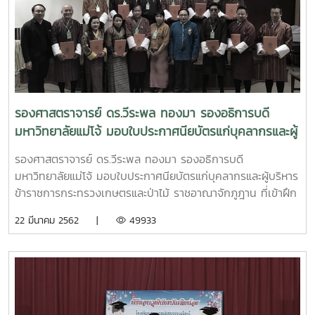
รองศาสตราจารย์ ดร.วีระพล ทองมา รองอธิการบดี
มหาวิทยาลัยแม่โจ้ มอบใบประกาศนียบัตรแก่บุคลากรและผู้
บริหาร ข้าราชการกระทรวงเกษตรและป่าไม้ ราชอาณาจัก
รองศาสตราจารย์ ดร.วีระพล ทองมา รองอธิการบดี
ภูฎาน ที่เข้าฝึกอบรมหลักสูตรระยะสั้นกับมหาวิทยาลัยแม่โจ้
มหาวิทยาลัยแม่โจ้ มอบใบประกาศนียบัตรแก่บุคลากรและผู้บริหาร
โดยความร่วมมือกับองค์การสหภาพยุโรป ซึ่งมหาวิทยาลัย
ข้าราชการกระทรวงเกษตรและป่าไม้ ราชอาณาจักภูฎาน ที่เข้าฝึก
ได้จัดหลักสูตรตามศาสตร์แขนงวิชาต่างๆ กว่า 140
อบรมหลักสูตรระยะสั้นกับมหาวิทยาลัยแม่โจ้โดยความร่วมมือกับ
22 มีนาคม 2562 |
49933
หลักสูตร เพื่อให้บุคลากรจากราชอาณาจักรภูฏาน ที่เข้ารับ
องค์การสหภาพยุโรป ซึ่งมหาวิทยาลัยได้จัดหลักสูตรตามศาสตร์
การฝึกอบรมสามารถนำไปประยุกต์ใช้ในหน้าที่การงานได้
แขนงวิชาต่างๆ กว่า 140 หลักสูตร เพื่อให้บุคลากรจากราช
จริงเมื่อกลับประเทศ
อาณาจักรภูฏาน ที่เข้ารับการฝึกอบรมสามารถนำไปประยุกต์ใช้ใน
หน้าที่การงานได้จริงเมื่อกลับประเทศ วันพฤหัสที่ 14 มีนาคม
2562 ณ ศูนย์การศึกษาและฝึกอบรมนานาชาติ