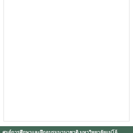
ศูนย์การศึกษาและฝึกอบรมนานาชาติ มหาวิทยาลัยแม่โจ้