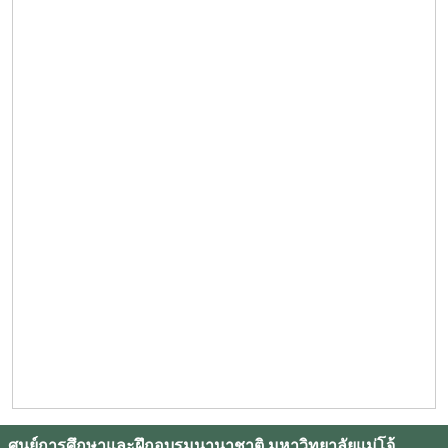
ศูนย์การศึกษาและฝึกอบรมนานาชาติ มหาวิทยาลัยแม่โจ้