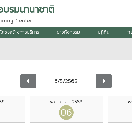
กอบรมนานาชาติ
aining Center
โครงสร้างการบริหาร
ข่าวกิจกรรม
ปฏิทิน
กล
68
พฤษภาคม 2568
พ
06