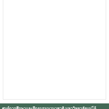
ศูนย์การศึกษาและฝึกอบรมนานาชาติ มหาวิทยาลัยแม่โจ้