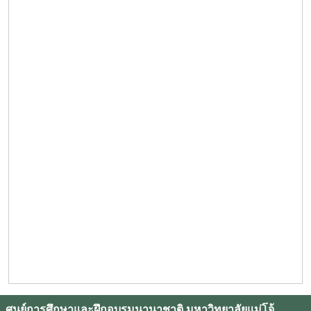
ศูนย์การศึกษาและฝึกอบรมนานาชาติ มหาวิทยาลัยแม่โจ้