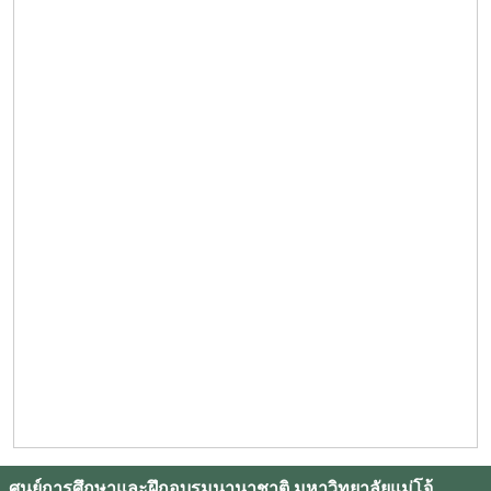
ศูนย์การศึกษาและฝึกอบรมนานาชาติ มหาวิทยาลัยแม่โจ้