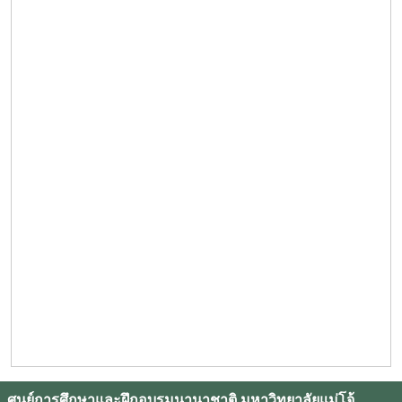
ศูนย์การศึกษาและฝึกอบรมนานาชาติ มหาวิทยาลัยแม่โจ้