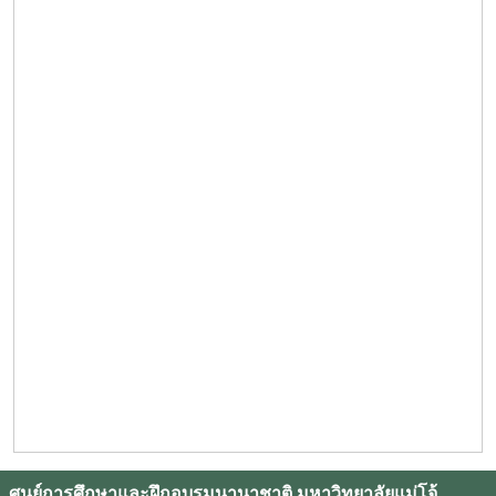
ศูนย์การศึกษาและฝึกอบรมนานาชาติ มหาวิทยาลัยแม่โจ้