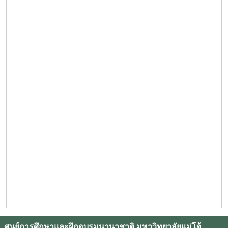
ศูนย์การศึกษาและฝึกอบรมนานาชาติ มหาวิทยาลัยแม่โจ้