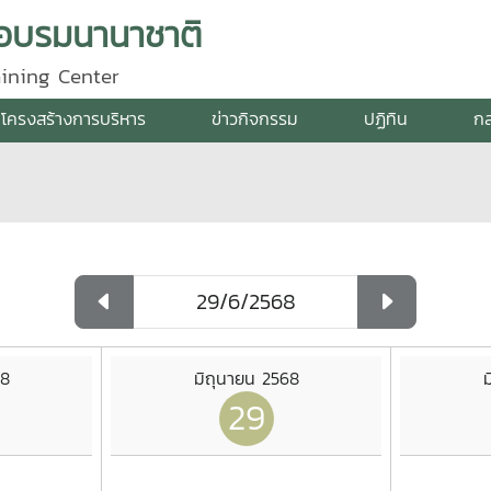
กอบรมนานาชาติ
aining Center
โครงสร้างการบริหาร
ข่าวกิจกรรม
ปฏิทิน
กล
68
มิถุนายน 2568
ม
29