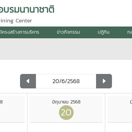
กอบรมนานาชาติ
aining Center
โครงสร้างการบริหาร
ข่าวกิจกรรม
ปฏิทิน
กล
68
มิถุนายน 2568
ม
20