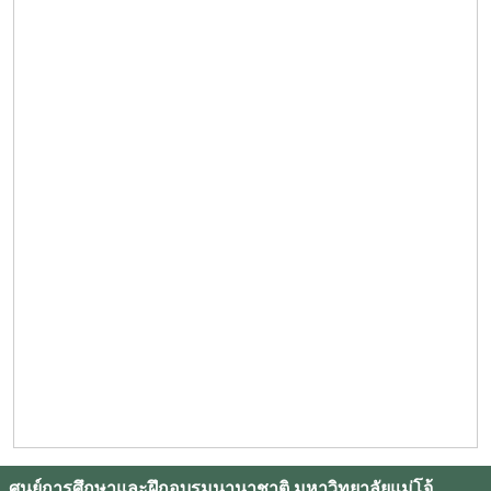
ศูนย์การศึกษาและฝึกอบรมนานาชาติ มหาวิทยาลัยแม่โจ้