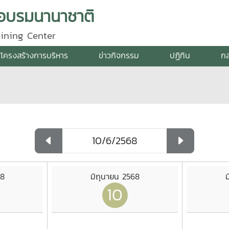
กอบรมนานาชาติ
aining Center
โครงสร้างการบริหาร
ข่าวกิจกรรม
ปฏิทิน
กล
68
มิถุนายน 2568
ม
10