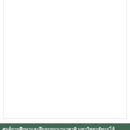
ศูนย์การศึกษาและฝึกอบรมนานาชาติ มหาวิทยาลัยแม่โจ้