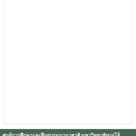
ศูนย์การศึกษาและฝึกอบรมนานาชาติ มหาวิทยาลัยแม่โจ้