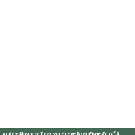
ศูนย์การศึกษาและฝึกอบรมนานาชาติ มหาวิทยาลัยแม่โจ้